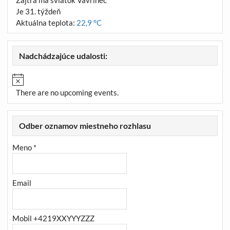
Zajtra má sviatok Vavrinec
Je 31. týždeň
Aktuálna teplota:
22,9 °C
Nadchádzajúce udalosti:
There are no upcoming events.
Odber oznamov miestneho rozhlasu
Meno *
Email
Mobil +4219XXYYYZZZ