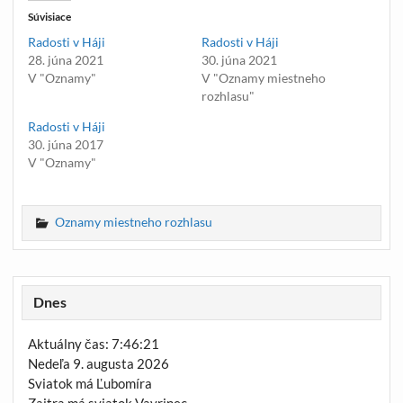
Súvisiace
Radosti v Háji
Radosti v Háji
28. júna 2021
30. júna 2021
V "Oznamy"
V "Oznamy miestneho
rozhlasu"
Radosti v Háji
30. júna 2017
V "Oznamy"
Oznamy miestneho rozhlasu
Dnes
Aktuálny čas: 7:46:21
Nedeľa 9. augusta 2026
Sviatok má Ľubomíra