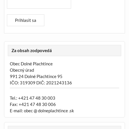
Za obsah zodpovedá
Obec Dolné Plachtince
Obecný úrad
991 24 Dolné Plachtince 95
IČO: 319309 DIČ: 2021243136
Tel.: +421 47 48 30 003
Fax: +421 47 48 30 006
E-mail: obec @ dolneplachtince .sk