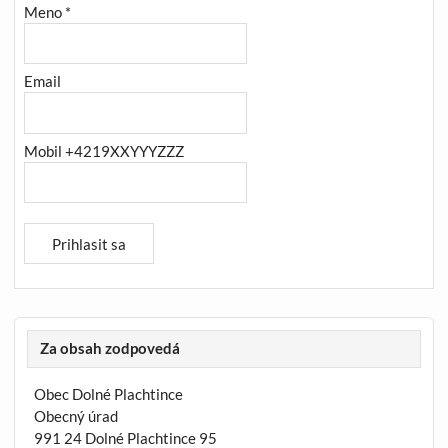
Meno *
Email
Mobil +4219XXYYYZZZ
Za obsah zodpovedá
Obec Dolné Plachtince
Obecný úrad
991 24 Dolné Plachtince 95