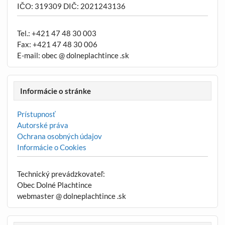
IČO: 319309 DIČ: 2021243136
Tel.: +421 47 48 30 003
Fax: +421 47 48 30 006
E-mail: obec @ dolneplachtince .sk
Informácie o stránke
Prístupnosť
Autorské práva
Ochrana osobných údajov
Informácie o Cookies
Technický prevádzkovateľ:
Obec Dolné Plachtince
webmaster @ dolneplachtince .sk