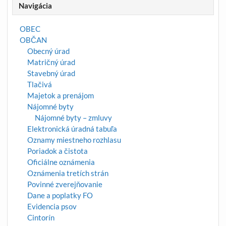
Navigácia
OBEC
OBČAN
Obecný úrad
Matričný úrad
Stavebný úrad
Tlačivá
Majetok a prenájom
Nájomné byty
Nájomné byty – zmluvy
Elektronická úradná tabuľa
Oznamy miestneho rozhlasu
Poriadok a čistota
Oficiálne oznámenia
Oznámenia tretích strán
Povinné zverejňovanie
Dane a poplatky FO
Evidencia psov
Cintorín