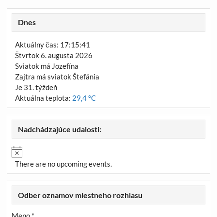
Dnes
Aktuálny čas: 17:15:41
Štvrtok 6. augusta 2026
Sviatok má Jozefína
Zajtra má sviatok Štefánia
Je 31. týždeň
Aktuálna teplota:
29,4 °C
Nadchádzajúce udalosti:
There are no upcoming events.
Odber oznamov miestneho rozhlasu
Meno *