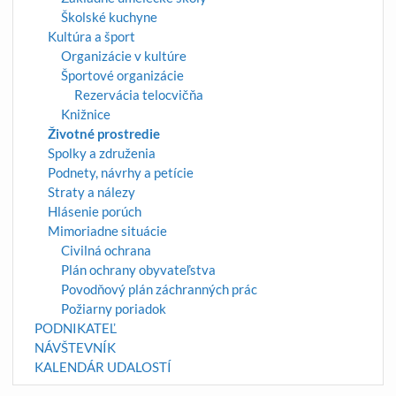
Školské kuchyne
Kultúra a šport
Organizácie v kultúre
Športové organizácie
Rezervácia telocvičňa
Knižnice
Životné prostredie
Spolky a združenia
Podnety, návrhy a petície
Straty a nálezy
Hlásenie porúch
Mimoriadne situácie
Civilná ochrana
Plán ochrany obyvateľstva
Povodňový plán záchranných prác
Požiarny poriadok
PODNIKATEĽ
NÁVŠTEVNÍK
KALENDÁR UDALOSTÍ