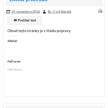
19. novembra 2016
Bc. Cyril Bartók
🔊 Prečítať text
Obsah tejto stránky je v štádiu prípravy.
Zdieľať:
Páči sa mi:
Nahráva sa...