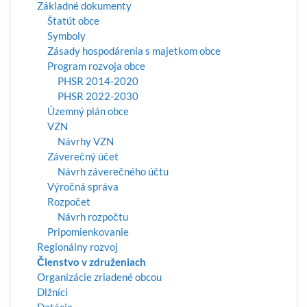
Základné dokumenty
Štatút obce
Symboly
Zásady hospodárenia s majetkom obce
Program rozvoja obce
PHSR 2014-2020
PHSR 2022-2030
Územný plán obce
VZN
Návrhy VZN
Záverečný účet
Návrh záverečného účtu
Výročná správa
Rozpočet
Návrh rozpočtu
Pripomienkovanie
Regionálny rozvoj
Členstvo v združeniach
Organizácie zriadené obcou
Dlžníci
Dotácie