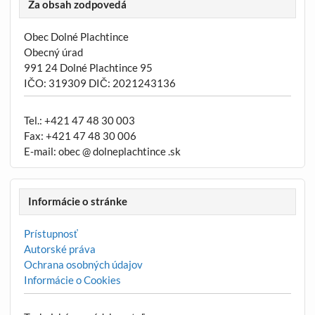
Za obsah zodpovedá
Obec Dolné Plachtince
Obecný úrad
991 24 Dolné Plachtince 95
IČO: 319309 DIČ: 2021243136
Tel.: +421 47 48 30 003
Fax: +421 47 48 30 006
E-mail: obec @ dolneplachtince .sk
Informácie o stránke
Prístupnosť
Autorské práva
Ochrana osobných údajov
Informácie o Cookies