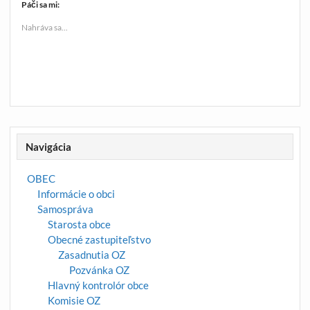
Páči sa mi:
Nahráva sa...
Navigácia
OBEC
Informácie o obci
Samospráva
Starosta obce
Obecné zastupiteľstvo
Zasadnutia OZ
Pozvánka OZ
Hlavný kontrolór obce
Komisie OZ