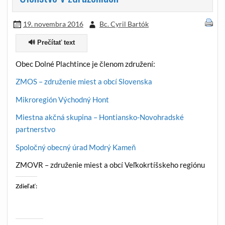
19. novembra 2016
Bc. Cyril Bartók
🔊 Prečítať text
Obec Dolné Plachtince je členom združení:
ZMOS – združenie miest a obcí Slovenska
Mikroregión Východný Hont
Miestna akčná skupina – Hontiansko-Novohradské
partnerstvo
Spoločný obecný úrad Modrý Kameň
ZMOVR – združenie miest a obcí Veľkokrtíšskeho regiónu
Zdieľať: