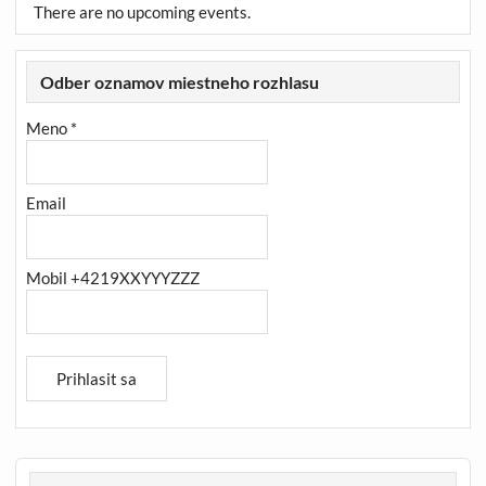
There are no upcoming events.
Odber oznamov miestneho rozhlasu
Meno *
Email
Mobil +4219XXYYYZZZ