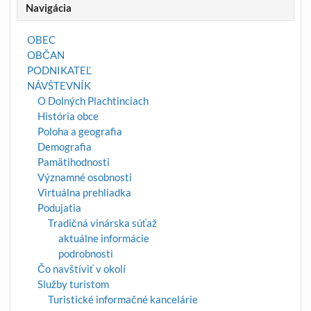
Navigácia
OBEC
OBČAN
PODNIKATEĽ
NÁVŠTEVNÍK
O Dolných Plachtinciach
História obce
Poloha a geografia
Demografia
Pamätihodnosti
Významné osobnosti
Virtuálna prehliadka
Podujatia
Tradičná vinárska súťaž
aktuálne informácie
podrobnosti
Čo navštíviť v okolí
Služby turistom
Turistické informačné kancelárie