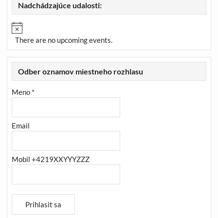
Nadchádzajúce udalosti:
There are no upcoming events.
Odber oznamov miestneho rozhlasu
Meno *
Email
Mobil +4219XXYYYZZZ