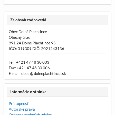
Za obsah zodpovedá
Obec Dolné Plachtince
Obecný úrad
991 24 Dolné Plachtince 95
IČO: 319309 DIČ: 2021243136
Tel.: +421 47 48 30 003
Fax: +421 47 48 30 006
E-mail: obec @ dolneplachtince .sk
Informácie o stránke
Prístupnosť
Autorské práva
Ochrana osobných údajov