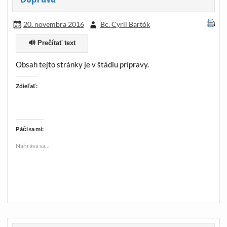
20. novembra 2016
Bc. Cyril Bartók
🔊 Prečítať text
Obsah tejto stránky je v štádiu prípravy.
Zdieľať:
Páči sa mi:
Nahráva sa...