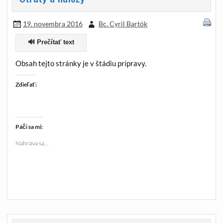
19. novembra 2016
Bc. Cyril Bartók
🔊 Prečítať text
Obsah tejto stránky je v štádiu prípravy.
Zdieľať:
Páči sa mi:
Nahráva sa...