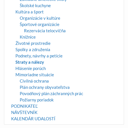
Školské kuchyne
Kultúra a šport
Organizácie v kultúre
Športové organizácie
Rezervácia telocvičňa
Knižnice
Životné prostredie
Spolky a združenia
Podnety, návrhy a petície
Straty a nálezy
Hlásenie porúch
Mimoriadne situácie
Civilná ochrana
Plán ochrany obyvateľstva
Povodňový plán záchranných prác
Požiarny poriadok
PODNIKATEĽ
NÁVŠTEVNÍK
KALENDÁR UDALOSTÍ