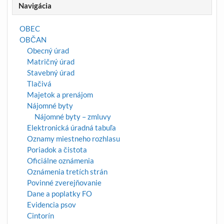
Navigácia
OBEC
OBČAN
Obecný úrad
Matričný úrad
Stavebný úrad
Tlačivá
Majetok a prenájom
Nájomné byty
Nájomné byty – zmluvy
Elektronická úradná tabuľa
Oznamy miestneho rozhlasu
Poriadok a čistota
Oficiálne oznámenia
Oznámenia tretích strán
Povinné zverejňovanie
Dane a poplatky FO
Evidencia psov
Cintorín