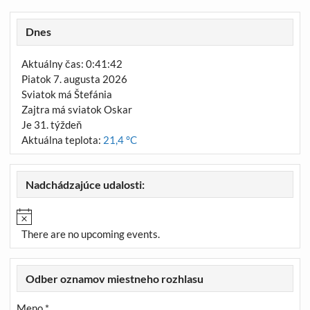
Dnes
Aktuálny čas: 0:41:42
Piatok 7. augusta 2026
Sviatok má Štefánia
Zajtra má sviatok Oskar
Je 31. týždeň
Aktuálna teplota:
21,4 °C
Nadchádzajúce udalosti:
There are no upcoming events.
Odber oznamov miestneho rozhlasu
Meno *