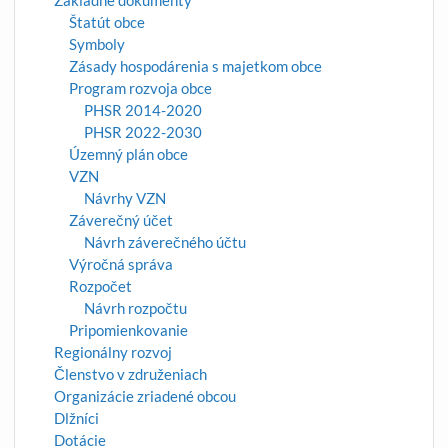
Štatút obce
Symboly
Zásady hospodárenia s majetkom obce
Program rozvoja obce
PHSR 2014-2020
PHSR 2022-2030
Územný plán obce
VZN
Návrhy VZN
Záverečný účet
Návrh záverečného účtu
Výročná správa
Rozpočet
Návrh rozpočtu
Pripomienkovanie
Regionálny rozvoj
Členstvo v združeniach
Organizácie zriadené obcou
Dlžníci
Dotácie