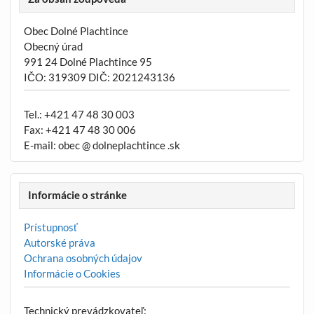
Obec Dolné Plachtince
Obecný úrad
991 24 Dolné Plachtince 95
IČO: 319309 DIČ: 2021243136
Tel.: +421 47 48 30 003
Fax: +421 47 48 30 006
E-mail: obec @ dolneplachtince .sk
Informácie o stránke
Prístupnosť
Autorské práva
Ochrana osobných údajov
Informácie o Cookies
Technický prevádzkovateľ: