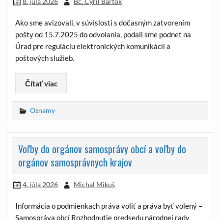
8. júla 2026
Bc. Cyril Bartók
Ako sme avizovali, v súvislosti s dočasným zatvorením
pošty od 15.7.2025 do odvolania, podali sme podnet na
Úrad pre reguláciu elektronických komunikácií a
poštových služieb.
Čítať viac
Oznamy
Voľby do orgánov samosprávy obcí a voľby do
orgánov samosprávnych krajov
4. júla 2026
Michal Mikuš
Informácia o podmienkach práva voliť a práva byť volený –
Samospráva obcí Rozhodnutie predsedu národnej rady