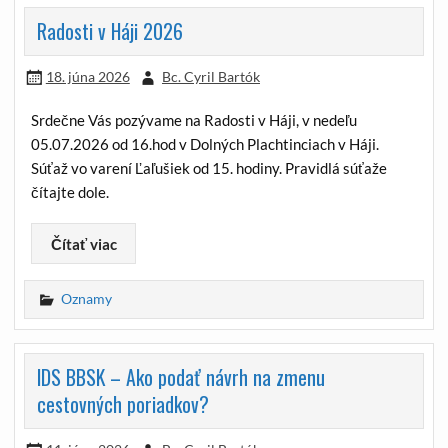
Radosti v Háji 2026
18. júna 2026
Bc. Cyril Bartók
Srdečne Vás pozývame na Radosti v Háji, v nedeľu
05.07.2026 od 16.hod v Dolných Plachtinciach v Háji.
Súťaž vo varení Ľaľušiek od 15. hodiny. Pravidlá súťaže
čítajte dole.
Čítať viac
Oznamy
IDS BBSK – Ako podať návrh na zmenu
cestovných poriadkov?