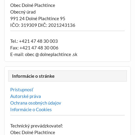
Obec Dolné Plachtince
Obecný úrad
991 24 Dolné Plachtince 95
IČO: 319309 DIČ: 2021243136
Tel.: +421 47 48 30 003
Fax: +421 47 48 30 006
E-mail: obec @ dolneplachtince .sk
Informácie o stránke
Prístupnosť
Autorské práva
Ochrana osobných údajov
Informácie o Cookies
Technický prevádzkovateľ:
Obec Dolné Plachtince