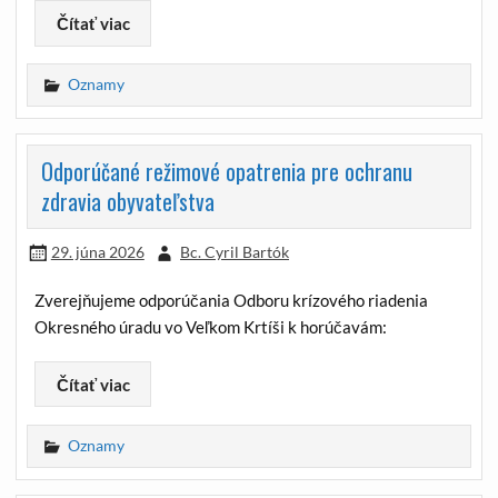
Čítať viac
Oznamy
Odporúčané režimové opatrenia pre ochranu
zdravia obyvateľstva
29. júna 2026
Bc. Cyril Bartók
Zverejňujeme odporúčania Odboru krízového riadenia
Okresného úradu vo Veľkom Krtíši k horúčavám:
Čítať viac
Oznamy