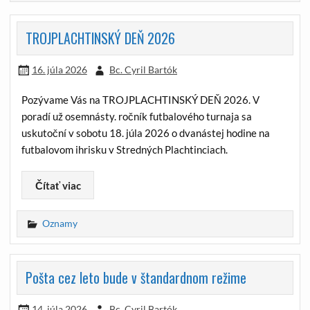
TROJPLACHTINSKÝ DEŇ 2026
16. júla 2026
Bc. Cyril Bartók
Pozývame Vás na TROJPLACHTINSKÝ DEŇ 2026. V
poradí už osemnásty. ročník futbalového turnaja sa
uskutoční v sobotu 18. júla 2026 o dvanástej hodine na
futbalovom ihrisku v Stredných Plachtinciach.
Čítať viac
Oznamy
Pošta cez leto bude v štandardnom režime
14. júla 2026
Bc. Cyril Bartók