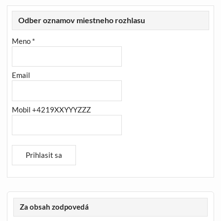
Odber oznamov miestneho rozhlasu
Meno *
Email
Mobil +4219XXYYYZZZ
Za obsah zodpovedá